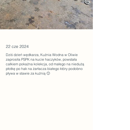
22 cze 2024
Dziś dzień wędkarza, Kuźnia Wodna w Oliwie
zaprosiła PSPK na kucie haczyków, powstała
całkiem pokaźna kolekcja, od małego na niedużą
płotkę po hak na żarłacza białego który podobno
pływa w stawie za kuźnią 🙂