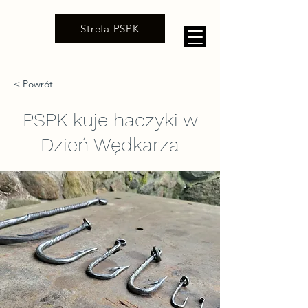
Strefa PSPK
< Powrót
PSPK kuje haczyki w
Dzień Wędkarza