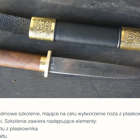
dniowe szkolenie, mające na celu wytworzenie noża z płaskow
i. Szkolenie zawiera następujące elementy:
łtu z płaskownika
ałtu